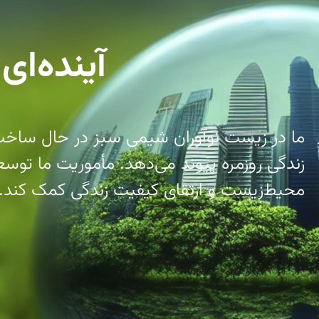
آینده‌ای
ما در زیست نوآوران شیمی سبز در حال ساخت ب
زندگی روزمره پیوند می‌دهد. مأموریت ما توس
محیط‌زیست و ارتقای کیفیت زندگی کمک کند.