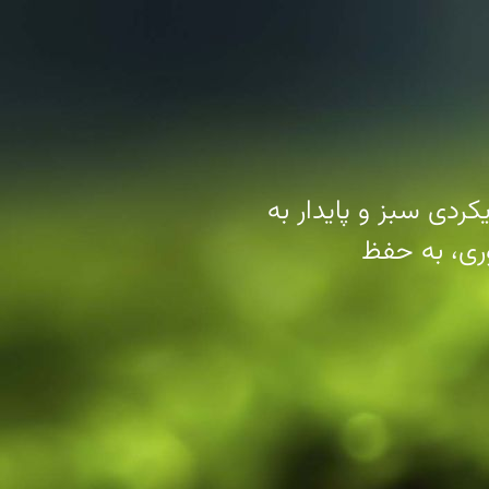
ردی سبز و پایدار به
ری، به حفظ