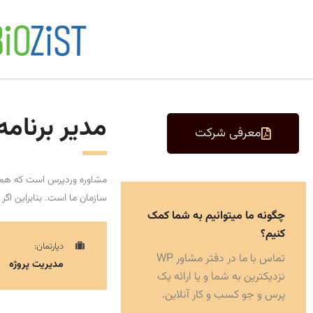
مدیر برنام
معرفی شرکت
مشاوره وردپرس است که همیشه
سازمان ما است. بنابراین اگر
چگونه ما میتوانیم به شما کمک
کنیم؟
دپارتمان:
تماس با ما در دفتر مشاور WP
مدیریت پروژه
نزدیکترین به شما و یا ارائه یک
پرس و جو کسب و کار آنلاین.