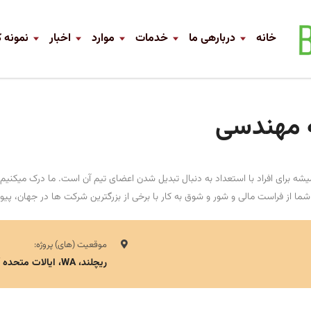
خانه
دربارهی ما
خدمات
موارد
اخبار
نمونه ک
ه مهندسی
 برای افراد با استعداد به دنبال تبدیل شدن اعضای تیم آن است. ما درک میکنیم 
 شما از فراست مالی و شور و شوق به کار با برخی از بزرگترین شرکت ها در جهان، پیو
موقعیت (های) پروژه:
ریچلند، WA، ایالات متحده آمریکا