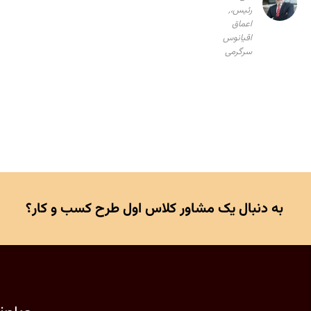
رئیس،,
اعماق
اقیانوس
سرگرمی
به دنبال یک مشاور کلاس اول طرح کسب و کار؟