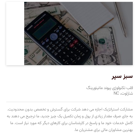
سبز سپر
قلب تکنولوژی پیوند مانیتورینگ
شارلوت، NC
مشارکت استراتژیک اجازه می دهد شرکت برای گسترش و تخصص بدون محدودیت.
به جای صرف مقدار زیادی از پول و زمان تکمیل یک چیز جدید، ما ترجیح می دهند به
کامل خدمات خود ما و پاسخ در کارشناسان برای کارهای دیگر که مورد نیاز است. ما
بهترین مشاوران مالی برای مشتریان ما.