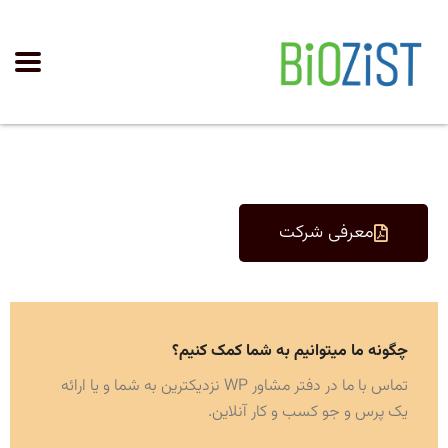
معرفی شرکت
چگونه ما میتوانیم به شما کمک کنیم؟
تماس با ما در دفتر مشاور WP نزدیکترین به شما و یا ارائه
یک پرس و جو کسب و کار آنلاین.