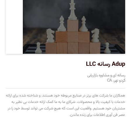
Adup رسانه LLC
رسانه ای و مشاوره بازاریابی
گردو نهر، CA
همکاران ما شرکت های برتر در صنایع مربوطه خود هستند، و شناخته شده برای ارائه
خدمات با کیفیت بالا و محصولات. شرکای ما به ما کمک ارائه خدمات بی نظیر به
مشتریان خود هستیم. واقعیت این است که هیچ شرکت می تواند توسط خود را در
عصر فن آوری اطلاعات برای زنده ماندن.