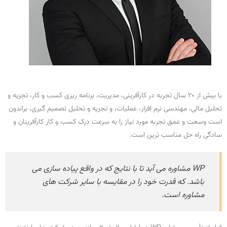
با بیش از 20 سال تجربه در کارآفرینی، مدیریت، برنامه ریزی کسب و کار، تجزیه و
تحلیل مالی، مهندسی نرم افزار، عملیات، و تجزیه و تحلیل تصمیم گیری، براندون
است وسعت و عمق تجربه مورد نیاز را به سرعت درک کسب و کار کارآفرینان و
سادگی راه حل مناسب ترین است.
WP مشاوره می آید تا با نتایج که در واقع پیاده سازی می
باشد. که قدرت خود را در مقایسه با سایر شرکت های
مشاوره است.