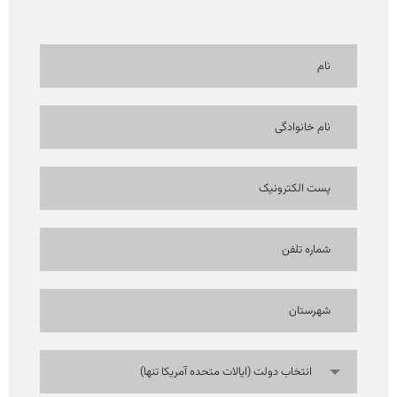
انتخاب دولت (ایالات متحده آمریکا تنها)