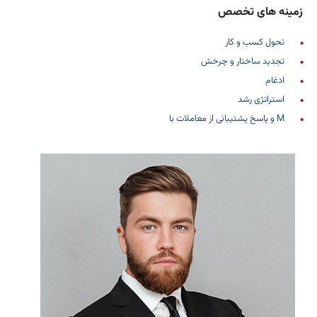
زمینه های تخصص
تحول کسب و کار
تجدید ساختار و چرخش
ادغام
استراتژی رشد
M و پاسخ پشتیبانی از معاملات با