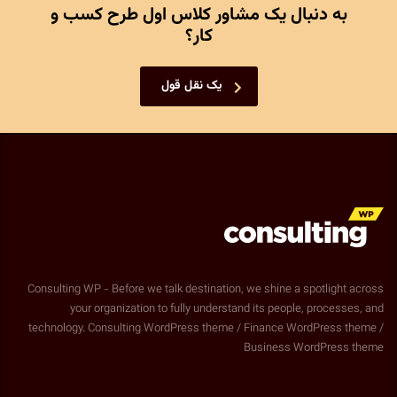
به دنبال یک مشاور کلاس اول طرح کسب و
کار؟
یک نقل قول
Consulting WP - Before we talk destination, we shine a spotlight across
your organization to fully understand its people, processes, and
technology. Consulting WordPress theme / Finance WordPress theme /
Business WordPress theme