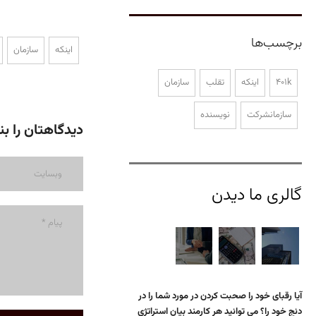
برچسب‌ها
اینکه
سازمان
401k
اینکه
تقلب
سازمان
سازمانشرکت
نویسنده
دیدگاهتان را بن
گالری ما دیدن
آیا رقبای خود را صحبت کردن در مورد شما را در
دنج خود را؟ می توانید هر کارمند بیان استراتژی