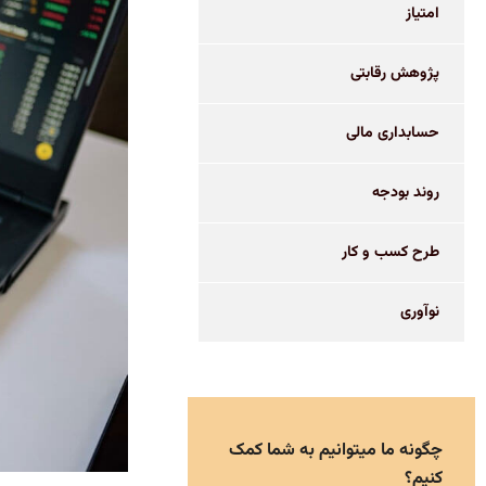
امتیاز
پژوهش رقابتی
حسابداری مالی
روند بودجه
طرح کسب و کار
نوآوری
چگونه ما میتوانیم به شما کمک
کنیم؟