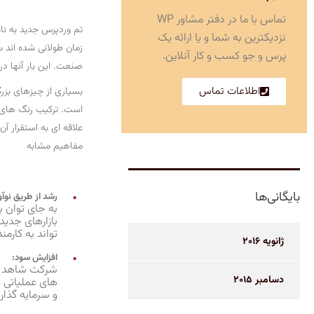
تماس با ما در دفتر مشاور WP
نزدیکترین به شما و یا ارائه یک
زمان طولانی شده اند 
پرس و جو کسب و کار آنلاین.
صنعت. این بار آنها د
اطلاعات تماس
بسیاری از چیزهای بزر
است. ترکیب رنگ های 
علاقه ای به استقرار آ
مفاهیم مشابه
بایگانی‌ها
رشد از طریق نوآ
به جای توان ب
بازارهای جدی
تواند به کارمن
ژانویه 2016
افزایش سود:
شرکت شاهد اف
دسامبر 2015
های عملیاتی 
و سرمایه گذاری