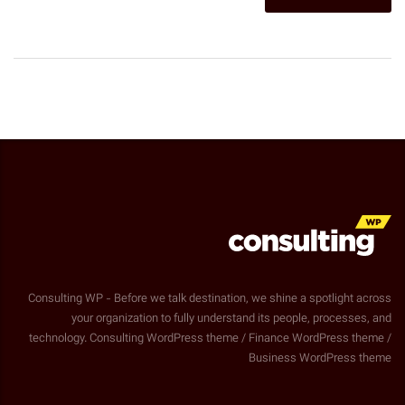
Consulting WP - Before we talk destination, we shine a spotlight across
your organization to fully understand its people, processes, and
technology. Consulting WordPress theme / Finance WordPress theme /
Business WordPress theme