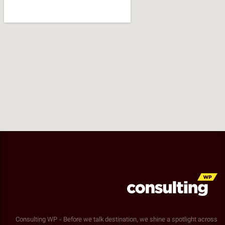
Consulting WP - Before we talk destination, we shine a spotlight across