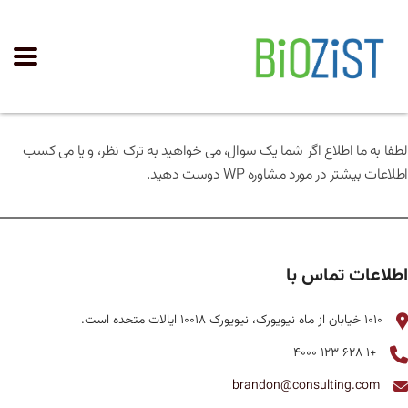
لطفا به ما اطلاع اگر شما یک سوال، می خواهید به ترک نظر، و یا می کسب
اطلاعات بیشتر در مورد مشاوره WP دوست دهید.
اطلاعات تماس با
1010 خیابان از ماه نیویورک، نیویورک 10018 ایالات متحده است.
+1 628 123 4000
brandon@consulting.com