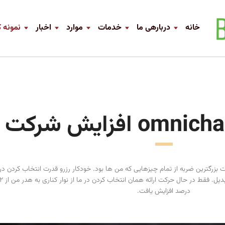
خانه
دربارهی ما
خدمات
موارد
اخبار
نمونه ک
ات بزرگترین ضربه از تمام چیزهایی که من ها بود. خودکار رزرو قدرت انتخاب کردن د
درصد افزایش یافت.