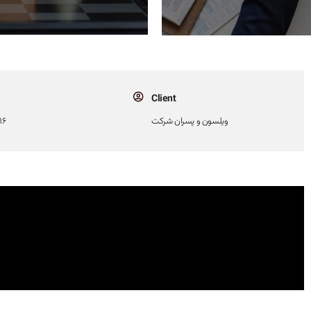
Client
ویلسون و پسران شرکت
2016 د