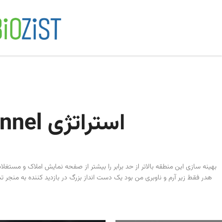
استراتژی omnichannel افزایش شرکت مد
بهینه سازی این منطقه بالاتر از حد برابر را بیشتر از صفحه نمایش املاک و مستغل