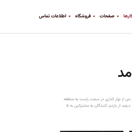
ارها
صفحات
فروشگاه
اطلاعات تماس
ر من از نوار کناری در سمت راست به منطقه
هدر فقط زیر آرم و ناوبری من بود یک دست انداز بزرگ در بازدید کننده به منجر تبدیل. فقط در حال حرکت ارائه همان انتخاب کردن در ما از نوار کناری به هدر من از 2 درصد از بازدید کنندگان به مشترکین به 5