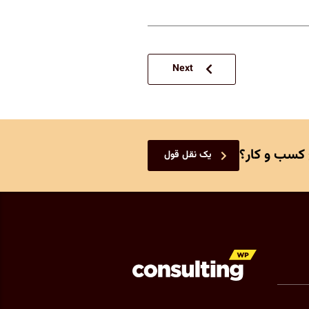
Next
 کسب و کار؟
یک نقل قول