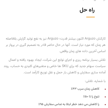
راه حل
کارکنان Arguzo اکنون بیشتر قدرت؛ Arguzo نیز به نفع تولید گزارش بلافاصله
هر زمان که مورد نیاز است. آنها در حال حاضر قادر به تصمیم گیری در پرواز بر
اساس آخرین داده های زمان واقعی.
تلاش بسیار برنامه ریزی و اجرای توابع این شرکت، ایجاد بهبود یافته و اعمال
سیاست سهام جدید که برای SKU ها خاص و متغیرهای کلیدی به حساب، روند
آماده سازی سفارش و کاهش بار حمل و نقل توزیع کارآمد است.
با شماره، تلاش:
کاهش زمان سرب 43٪
تنوع را تا 50٪
را کاهش می دهد خطر ابتلا به تماس سفارش 95٪