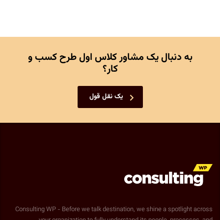
به دنبال یک مشاور کلاس اول طرح کسب و
کار؟
یک نقل قول
Consulting WP - Before we talk destination, we shine a spotlight across