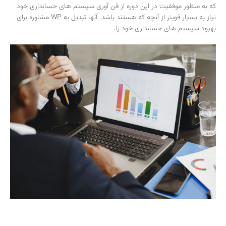
که به منظور موفقیت در این دوره از فن آوری سیستم های حسابداری خود
نیاز به بسیار قویتر از آنچه که هستند باشد. آنها تبدیل به WP مشاوره برای
بهبود سیستم های حسابداری خود را.