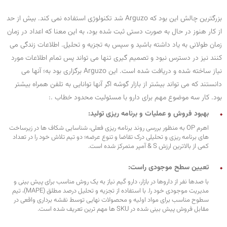
بزرگترین چالش این بود که Arguzo شد تکنولوژی استفاده نمی کند. بیش از حد
از کار هنوز در حال به صورت دستی ثبت شده بود، به این معنا که اعداد در زمان
زمان طولانی به یاد داشته باشید و سپس به تجزیه و تحلیل. اطلاعات زندگی می
کنند نیز در دسترس نبود و تصمیم گیری تنها می تواند پس تمام اطلاعات مورد
نیاز ساخته شده و دریافت شده است. این Arguzo برگزاری بود به؛ آنها می
دانستند که می تواند بیشتر از بازار گوشه اگر آنها توانایی به تلفن همراه بیشتر
بود. کار سه موضوع مهم برای دارو با مسئولیت محدود خطاب .:
بهبود فروش و عملیات و برنامه ریزی تولید:
اهرم OP به منظور بررسی روند برنامه ریزی فعلی، شناسایی شکاف ها در زیرساخت
های برنامه ریزی و تحلیلی درک تقاضا و تنوع عرضه؛ دو تیم تلاش خود را در تعداد
کمی از بالاترین ارزش S & آمپر متمرکز شده است.
تعیین سطح موجودی راست:
با صدها نفر از داروها در بازار، دارو گیم نیاز به یک روش مناسب برای پیش بینی و
مدیریت موجودی خود را. با استفاده از تجزیه و تحلیل درصد مطلق (MAPE)، تیم
سطوح مناسب برای مواد اولیه و محصولات نهایی توسط نقشه برداری واقعی در
مقابل فروش پیش بینی شده در SKU ها مهم ترین تعریف شده است.