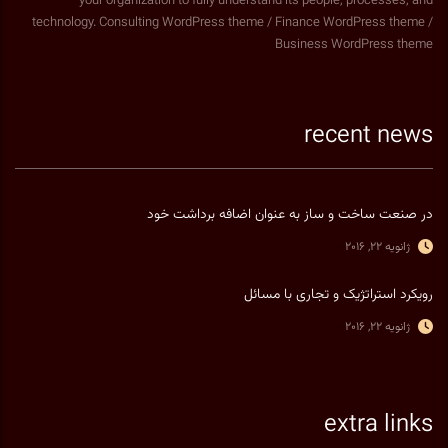
your organization to fully understand its people, processes, and
technology. Consulting WordPress theme / Finance WordPress theme /
Business WordPress theme
recent news
در صنعت ساخت و ساز به عنوان اضافه برداشت خود
ژانویه 22, 2016
رویکرد استراتژیک و تجاری با مسائل
ژانویه 22, 2016
extra links