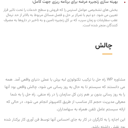
بهینه سازی زنجیره عرضه برای برنامه ریزی جهت کامل:
بخش های تشخیصی عوامل استرس زا که فروش و سطح خدمات را تحت تاثیر قرار
تعیین می شود. دو تیم با تمرکز بر حل و فصل مسائل مربوط به بالاتر از حد نرمال
عقب سفارشات و زمان سرب، که بر کل زنجیره تامین و به تاخیر در داروها به مصرف
کنندگان منجر شده است.
چالش
مشاوره WP راه حل با ترکیب تکنولوژی لبه برش با عملی دنیای واقعی آمد. همه
می دانستند که سیستم تا به حال به روز رسانی می شود، چالش واقعی بود آنها
را به روز رسانی بدون بر هم زدن کل سازمان را در راه منفی. راه حل را به شما
معرفی مدیریت حجم کار مناسب از طریق کامپیوتر انجام می شود، در حالی که
ارائه سیستم عامل تلفن همراه به سهامداران.
این اجازه را به کارگران در کار به جای احساس آنها توسط فن آوری کار برکنار شده
بود نقش داشته باشد.