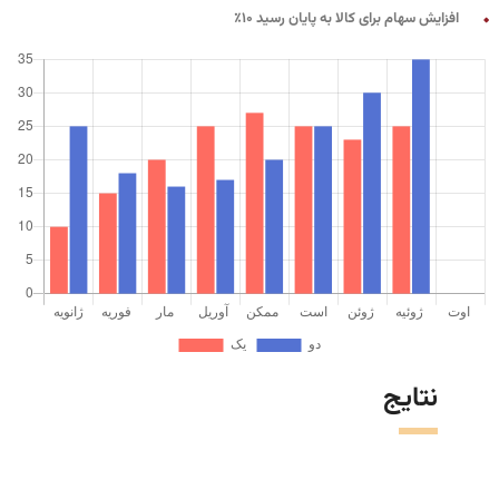
افزایش سهام برای کالا به پایان رسید 10٪
نتایج