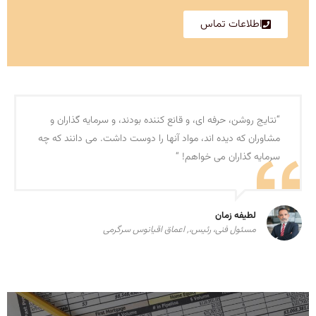
اطلاعات تماس
“نتایج روشن، حرفه ای، و قانع کننده بودند، و سرمایه گذاران و
مشاوران که دیده اند، مواد آنها را دوست داشت. می دانند که چه
سرمایه گذاران می خواهم! “
لطیفه زمان
مسئول فنی، رئیس،, اعماق اقیانوس سرگرمی