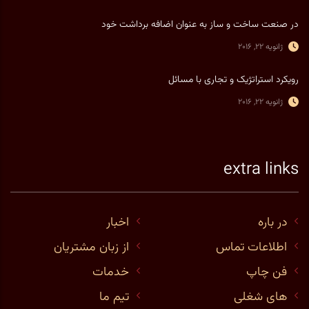
در صنعت ساخت و ساز به عنوان اضافه برداشت خود
ژانویه 22, 2016
رویکرد استراتژیک و تجاری با مسائل
ژانویه 22, 2016
extra links
در باره
اخبار
اطلاعات تماس
از زبان مشتریان
فن چاپ
خدمات
های شغلی
تیم ما