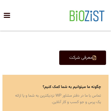
معرفی شرکت
چگونه ما میتوانیم به شما کمک کنیم؟
تماس با ما در دفتر مشاور WP نزدیکترین به شما و یا ارائه
یک پرس و جو کسب و کار آنلاین.