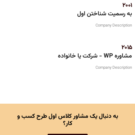
2001
به رسمیت شناختن اول
Company Description
2015
مشاوره WP - شرکت یا خانواده
Company Description
به دنبال یک مشاور کلاس اول طرح کسب و
کار؟