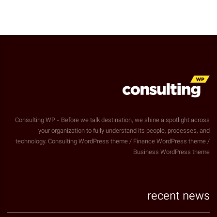
Consulting WP - Before we talk destination, we shine a spotlight across
your organization to fully understand its people, processes, and
technology. Consulting WordPress theme / Finance WordPress theme /
Business WordPress theme
recent news