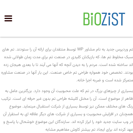
تم وردپرس جدید به نام مشاور WP توسط منتقدان برای ارائه آن را ستودند. تم های
سبک مخلوط تم ها، که بازیکنان کلیدی در صنعت تم برای مدت زمان طولانی شده
اند ساخته شده است. مردم را به دیدن آنچه که آنها می آیند تا با بعدی هیجان زده
بودند. تخصص خود همواره طراحی تم خاص صنعت. این بار آنها در صنعت مشاوره
متمرکز شده است و ضربه اجرا خانه.
بسیاری از چیزهای بزرگ در تم که علت محبوبیت آن وجود دارد. بزرگترین عامل به
ظاهر از موضوع است. آن را مختل کلیشه طراحی تم بدون غیر حرفه ای است. ترکیب
رنگ های مختلف ممکن نیز توسط بسیاری از شرکت استقبال مینماید. موضوع
همچنان در افزایش محبوبیت و بسیاری از شرکت های دیگر علاقه ای به استقرار آن
در وب سایت جدید خود را ابراز کرده اند. سازندگان این موضوع خوشحال با پاسخ و
عهد کرده اند برای ایجاد تم بیشتر کاوش مفاهیم مشابه