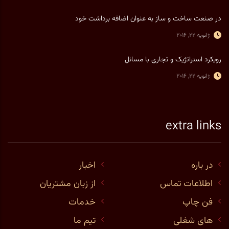
در صنعت ساخت و ساز به عنوان اضافه برداشت خود
ژانویه 22, 2016
رویکرد استراتژیک و تجاری با مسائل
ژانویه 22, 2016
extra links
در باره
اخبار
اطلاعات تماس
از زبان مشتریان
فن چاپ
خدمات
های شغلی
تیم ما