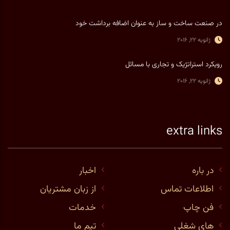
در صنعت ساخت و ساز به عنوان اضافه برداشت خود
ژانویه 22, 2016
رویکرد استراتژیک و تجاری با مسائل
ژانویه 22, 2016
extra links
در باره
اخبار
اطلاعات تماس
از زبان مشتریان
فن چاپ
خدمات
های شغلی
تیم ما