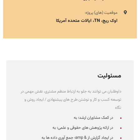
موقعیت (های) پروژه:
اوک ریج، TN، ایالات متحده آمریکا
مسئولیت
داوطلبان می توانند به جلو به ارتباط منظم مشتری، نقش مهمی در
توسعه کسب و کار و نوشتن طرح های پیشنهادی / ایجاد روش و
نگاه
در کمک مشاوران ارشد؛ به
در ارائه پژوهش های حقوقی و علمی؛ به
در ایجاد گزارش از & amp؛ جمع آوری داده ها به