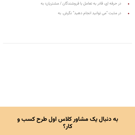
در حرفه ای، قادر به تعامل با فروشندگان / مشتریان؛ به
در مثبت “می توانید انجام دهید” نگرش. به
به دنبال یک مشاور کلاس اول طرح کسب و
کار؟