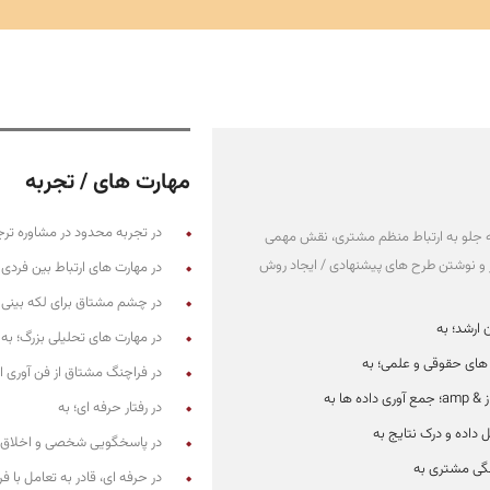
مهارت های / تجربه
در تجربه محدود در مشاوره ترج
به جلو به ارتباط منظم مشتری، نقش مهمی
و نوشتن طرح های پیشنهادی / ایجاد روش
در مهارت های ارتباط بین فردی 
در چشم مشتاق برای لکه بینی ر
ارشد؛ به
در مهارت های تحلیلی بزرگ؛ به
 های حقوقی و علمی؛ به
در فراچنگ مشتاق از فن آوری ا
ده ها به
در رفتار حرفه ای؛ به
 داده و درک نتایج به
در پاسخگویی شخصی و اخلاق ک
گی مشتری به
در حرفه ای، قادر به تعامل با 