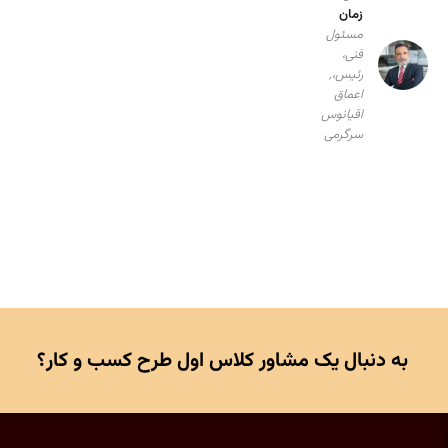
زمان
مسئول
فنی،
رئیس،,
اعماق
اقیانوس
سرگرمی
به دنبال یک مشاور کلاس اول طرح کسب و کار؟