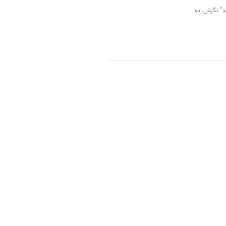
د” نگرش. به