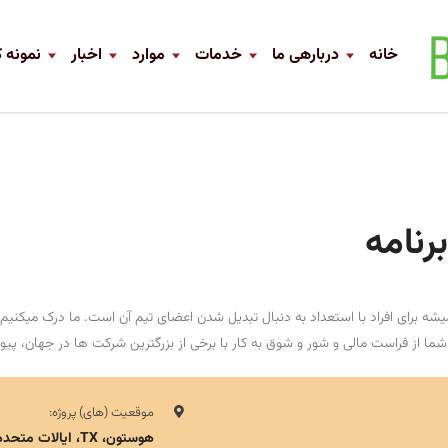
خانه
دربارهی ما
خدمات
موارد
اخبار
نمونه ک
رنامه
 برای افراد با استعداد به دنبال تبدیل شدن اعضای تیم آن است. ما درک میکنیم 
 شما از فراست مالی و شور و شوق به کار با برخی از بزرگترین شرکت ها در جهان، پیو
موقعیت (های) پروژه:
هوستون، TX، ایالات متحده آمریکا