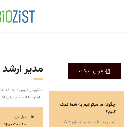
مدیر ارشد ب
معرفی شرکت
مشاوره وردپرس است که همیشه
سازمان ما است. بنابراین اگر
چگونه ما میتوانیم به شما کمک
کنیم؟
دپارتمان:
تماس با ما در دفتر مشاور WP
مدیریت پروژه