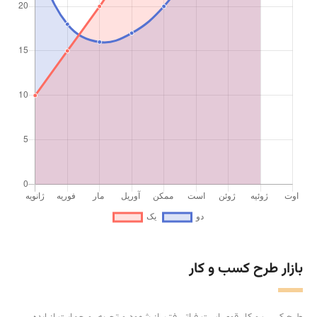
بازار طرح کسب و کار