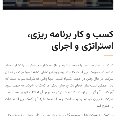
کسب و کار برنامه ریزی،
استراتژی و اجرای
شرکت به نظر می رسد را دوست ندارم از واژه «مشاوره چرخش، زیرا نشان دهنده
شکست. حقیقت این است که مشاوره چرخش نشان دهنده موفقیت در تحقق
شرکت در حال رفتن در جهت اشتباه است. تنها وقتی که شرکت نتواند است که
آن را ممکن است برای انجام یک چرخش دیگر. ما کمک به شرکت به جهت سود
آور که در آن آنها می توانند رشد و گسترش محوری. آن اجتناب ناپذیر است که
شرکت به پایان خواهد رسید ساخت چند اشتباه؛ ما به آنها کمک این اشتباهات
را اصلاح کند.
ما کمک به شرکت های سرمایه گذاری چرخش غیر سودآور خود را به چیزی که