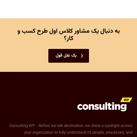
به دنبال یک مشاور کلاس اول طرح کسب و
کار؟
یک نقل قول
Consulting WP - Before we talk destination, we shine a spotlight across
your organization to fully understand its people, processes, and