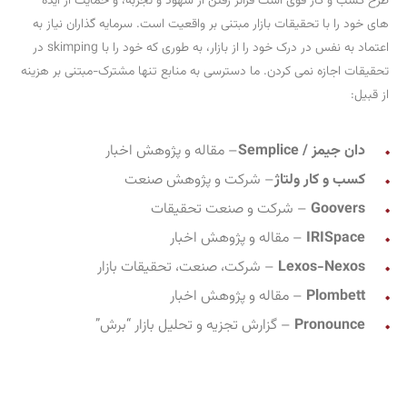
طرح کسب و کار قوی است فراتر رفتن از شهود و تجربه، و حمایت از ایده
های خود را با تحقیقات بازار مبتنی بر واقعیت است. سرمایه گذاران نیاز به
اعتماد به نفس در درک خود را از بازار، به طوری که خود را با skimping در
تحقیقات اجازه نمی کردن. ما دسترسی به منابع تنها مشترک-مبتنی بر هزینه
از قبیل:
دان جیمز / Semplice
– مقاله و پژوهش اخبار
کسب و کار ولتاژ
– شرکت و پژوهش صنعت
Goovers
– شرکت و صنعت تحقیقات
IRISpace
– مقاله و پژوهش اخبار
Lexos-Nexos
– شرکت، صنعت، تحقیقات بازار
Plombett
– مقاله و پژوهش اخبار
Pronounce
– گزارش تجزیه و تحلیل بازار “برش”