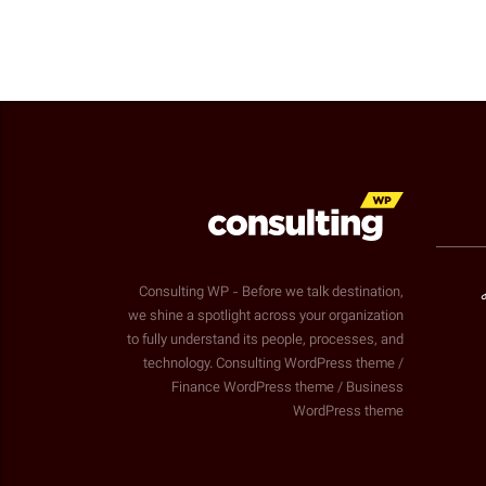
Consulting WP - Before we talk destination,
we shine a spotlight across your organization
to fully understand its people, processes, and
technology. Consulting WordPress theme /
Finance WordPress theme / Business
WordPress theme