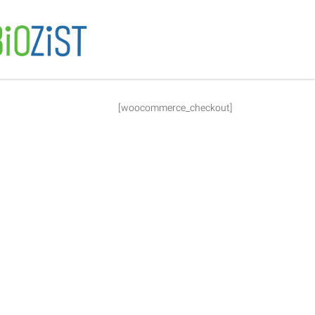
[woocommerce_checkout]