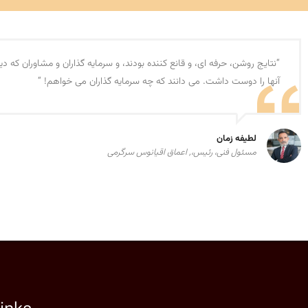
“نتایج روشن، حرفه ای، و قانع کننده بودند، و سرمایه گذاران و مشاوران که دید
آنها را دوست داشت. می دانند که چه سرمایه گذاران می خواهم! “
لطیفه زمان
مسئول فنی، رئیس،, اعماق اقیانوس سرگرمی