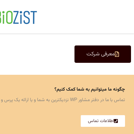
معرفی شرکت
چگونه ما میتوانیم به شما کمک کنیم؟
تماس با ما در دفتر مشاور WP نزدیکترین به شما و یا ارائه یک پرس و جو کسب و کار آنلاین.
اطلاعات تماس