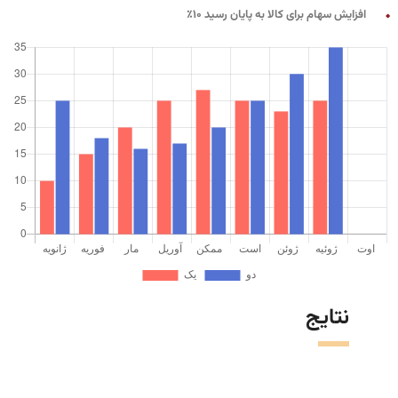
افزایش سهام برای کالا به پایان رسید 10٪
نتایج