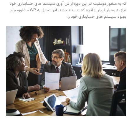
که به منظور موفقیت در این دوره از فن آوری سیستم های حسابداری خود
نیاز به بسیار قویتر از آنچه که هستند باشد. آنها تبدیل به WP مشاوره برای
بهبود سیستم های حسابداری خود را.