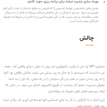
بهینه سازی زنجیره عرضه برای برنامه ریزی جهت کامل:
بخش های تشخیصی عوامل استرس زا که فروش و سطح خدمات را تحت تاثیر قرار
تعیین می شود. دو تیم با تمرکز بر حل و فصل مسائل مربوط به بالاتر از حد نرمال
عقب سفارشات و زمان سرب، که بر کل زنجیره تامین و به تاخیر در داروها به مصرف
کنندگان منجر شده است.
چالش
مشاوره WP راه حل با ترکیب تکنولوژی لبه برش با عملی دنیای واقعی آمد. همه
می دانستند که سیستم تا به حال به روز رسانی می شود، چالش واقعی بود آنها
را به روز رسانی بدون بر هم زدن کل سازمان را در راه منفی. راه حل را به شما
معرفی مدیریت حجم کار مناسب از طریق کامپیوتر انجام می شود، در حالی که
ارائه سیستم عامل تلفن همراه به سهامداران.
این اجازه را به کارگران در کار به جای احساس آنها توسط فن آوری کار برکنار شده
بود نقش داشته باشد.