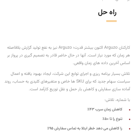
راه حل
کارکنان Arguzo اکنون بیشتر قدرت؛ Arguzo نیز به نفع تولید گزارش بلافاصله
هر زمان که مورد نیاز است. آنها در حال حاضر قادر به تصمیم گیری در پرواز بر
اساس آخرین داده های زمان واقعی.
تلاش بسیار برنامه ریزی و اجرای توابع این شرکت، ایجاد بهبود یافته و اعمال
سیاست سهام جدید که برای SKU ها خاص و متغیرهای کلیدی به حساب، روند
آماده سازی سفارش و کاهش بار حمل و نقل توزیع کارآمد است.
با شماره، تلاش:
کاهش زمان سرب 43٪
تنوع را تا 50٪
را کاهش می دهد خطر ابتلا به تماس سفارش 95٪