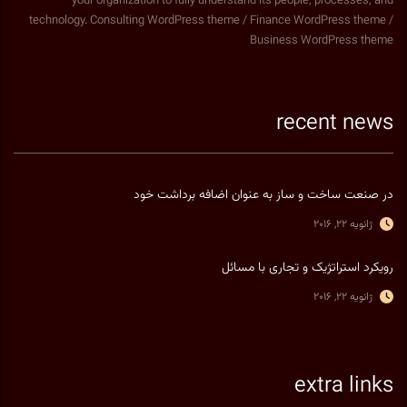
your organization to fully understand its people, processes, and
technology. Consulting WordPress theme / Finance WordPress theme /
Business WordPress theme
recent news
در صنعت ساخت و ساز به عنوان اضافه برداشت خود
ژانویه 22, 2016
رویکرد استراتژیک و تجاری با مسائل
ژانویه 22, 2016
extra links