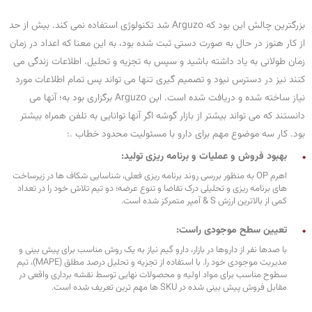
بزرگترین چالش این بود که Arguzo شد تکنولوژی استفاده نمی کند. بیش از حد
از کار هنوز در حال به صورت دستی ثبت شده بود، به این معنا که اعداد در زمان
زمان طولانی به یاد داشته باشید و سپس به تجزیه و تحلیل. اطلاعات زندگی می
کنند نیز در دسترس نبود و تصمیم گیری تنها می تواند پس تمام اطلاعات مورد
نیاز ساخته شده و دریافت شده است. این Arguzo برگزاری بود به؛ آنها می
دانستند که می تواند بیشتر از بازار گوشه اگر آنها توانایی به تلفن همراه بیشتر
بود. کار سه موضوع مهم برای دارو با مسئولیت محدود خطاب .:
بهبود فروش و عملیات و برنامه ریزی تولید:
اهرم OP به منظور بررسی روند برنامه ریزی فعلی، شناسایی شکاف ها در زیرساخت
های برنامه ریزی و تحلیلی درک تقاضا و تنوع عرضه؛ دو تیم تلاش خود را در تعداد
کمی از بالاترین ارزش S & آمپر متمرکز شده است.
تعیین سطح موجودی راست:
با صدها نفر از داروها در بازار، دارو گیم نیاز به یک روش مناسب برای پیش بینی و
مدیریت موجودی خود را. با استفاده از تجزیه و تحلیل درصد مطلق (MAPE)، تیم
سطوح مناسب برای مواد اولیه و محصولات نهایی توسط نقشه برداری واقعی در
مقابل فروش پیش بینی شده در SKU ها مهم ترین تعریف شده است.