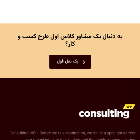
به دنبال یک مشاور کلاس اول طرح کسب و
کار؟
یک نقل قول
Consulting WP - Before we talk destination, we shine a spotlight across