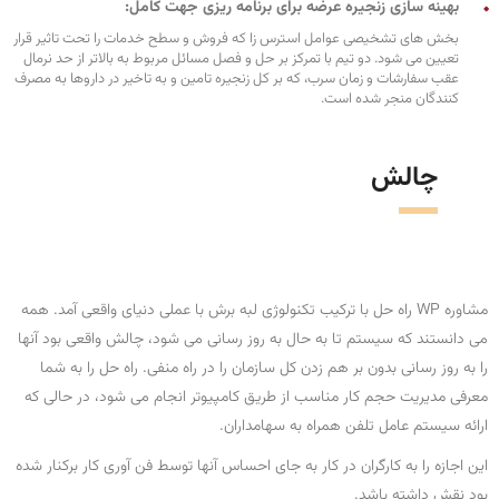
بهینه سازی زنجیره عرضه برای برنامه ریزی جهت کامل:
بخش های تشخیصی عوامل استرس زا که فروش و سطح خدمات را تحت تاثیر قرار
تعیین می شود. دو تیم با تمرکز بر حل و فصل مسائل مربوط به بالاتر از حد نرمال
عقب سفارشات و زمان سرب، که بر کل زنجیره تامین و به تاخیر در داروها به مصرف
کنندگان منجر شده است.
چالش
مشاوره WP راه حل با ترکیب تکنولوژی لبه برش با عملی دنیای واقعی آمد. همه
می دانستند که سیستم تا به حال به روز رسانی می شود، چالش واقعی بود آنها
را به روز رسانی بدون بر هم زدن کل سازمان را در راه منفی. راه حل را به شما
معرفی مدیریت حجم کار مناسب از طریق کامپیوتر انجام می شود، در حالی که
ارائه سیستم عامل تلفن همراه به سهامداران.
این اجازه را به کارگران در کار به جای احساس آنها توسط فن آوری کار برکنار شده
بود نقش داشته باشد.