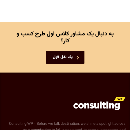
به دنبال یک مشاور کلاس اول طرح کسب و
کار؟
یک نقل قول
Consulting WP - Before we talk destination, we shine a spotlight across