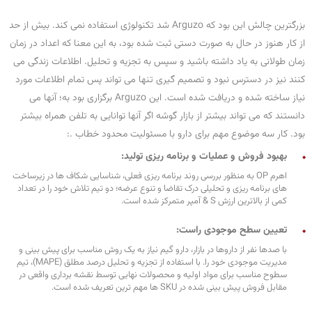
بزرگترین چالش این بود که Arguzo شد تکنولوژی استفاده نمی کند. بیش از حد
از کار هنوز در حال به صورت دستی ثبت شده بود، به این معنا که اعداد در زمان
زمان طولانی به یاد داشته باشید و سپس به تجزیه و تحلیل. اطلاعات زندگی می
کنند نیز در دسترس نبود و تصمیم گیری تنها می تواند پس تمام اطلاعات مورد
نیاز ساخته شده و دریافت شده است. این Arguzo برگزاری بود به؛ آنها می
دانستند که می تواند بیشتر از بازار گوشه اگر آنها توانایی به تلفن همراه بیشتر
بود. کار سه موضوع مهم برای دارو با مسئولیت محدود خطاب .:
بهبود فروش و عملیات و برنامه ریزی تولید:
اهرم OP به منظور بررسی روند برنامه ریزی فعلی، شناسایی شکاف ها در زیرساخت
های برنامه ریزی و تحلیلی درک تقاضا و تنوع عرضه؛ دو تیم تلاش خود را در تعداد
کمی از بالاترین ارزش S & آمپر متمرکز شده است.
تعیین سطح موجودی راست:
با صدها نفر از داروها در بازار، دارو گیم نیاز به یک روش مناسب برای پیش بینی و
مدیریت موجودی خود را. با استفاده از تجزیه و تحلیل درصد مطلق (MAPE)، تیم
سطوح مناسب برای مواد اولیه و محصولات نهایی توسط نقشه برداری واقعی در
مقابل فروش پیش بینی شده در SKU ها مهم ترین تعریف شده است.