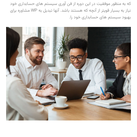
که به منظور موفقیت در این دوره از فن آوری سیستم های حسابداری خود
نیاز به بسیار قویتر از آنچه که هستند باشد. آنها تبدیل به WP مشاوره برای
بهبود سیستم های حسابداری خود را.