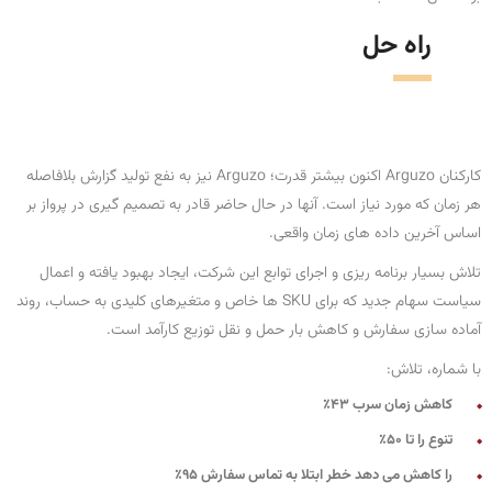
راه حل
کارکنان Arguzo اکنون بیشتر قدرت؛ Arguzo نیز به نفع تولید گزارش بلافاصله
هر زمان که مورد نیاز است. آنها در حال حاضر قادر به تصمیم گیری در پرواز بر
اساس آخرین داده های زمان واقعی.
تلاش بسیار برنامه ریزی و اجرای توابع این شرکت، ایجاد بهبود یافته و اعمال
سیاست سهام جدید که برای SKU ها خاص و متغیرهای کلیدی به حساب، روند
آماده سازی سفارش و کاهش بار حمل و نقل توزیع کارآمد است.
با شماره، تلاش:
کاهش زمان سرب 43٪
تنوع را تا 50٪
را کاهش می دهد خطر ابتلا به تماس سفارش 95٪