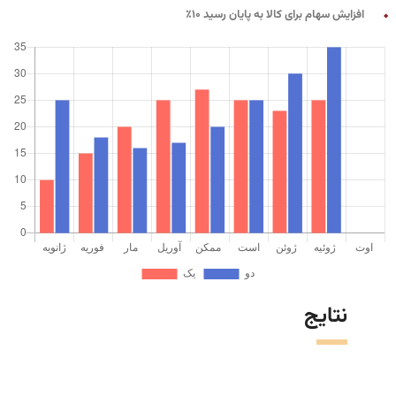
افزایش سهام برای کالا به پایان رسید 10٪
نتایج