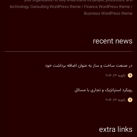
your organization to fully understand its people, processes, and
technology. Consulting WordPress theme / Finance WordPress theme /
Business WordPress theme
recent news
در صنعت ساخت و ساز به عنوان اضافه برداشت خود
ژانویه 22, 2016
رویکرد استراتژیک و تجاری با مسائل
ژانویه 22, 2016
extra links