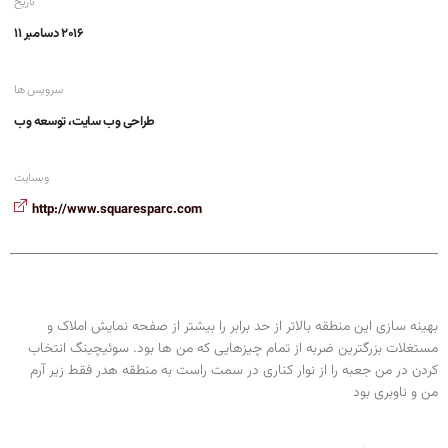
تاریخ
2016 دسامبر 11
سرویس ها
طراحی وب سایت، توسعه وب
وبسایت
http://www.squaresparc.com
بهینه سازی این منطقه بالاتر از حد برابر را بیشتر از صفحه نمایش املاک و
مستغلات بزرگترین ضربه از تمام چیزهایی که من ها بود. سوئیچینگ انتخاب
کردن در من جعبه را از نوار کناری در سمت راست به منطقه هدر فقط زیر آرم
من و ناوبری بود