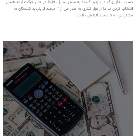
دست انداز بزرگ در بازدید کننده به منجر تبدیل. فقط در حال حرکت ارائه همان
انتخاب کردن در ما از نوار کناری به هدر من از 2 درصد از بازدید کنندگان به
مشترکین به 5 درصد افزایش یافت.