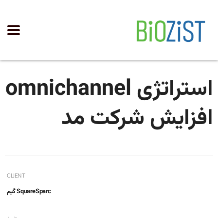
استراتژی omnichannel
افزایش شرکت مد
CLIENT
SquareSparc گیم