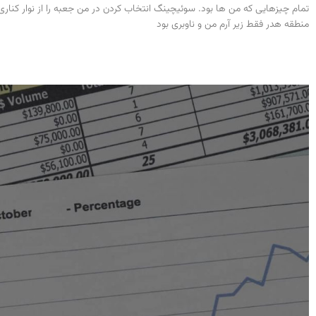
تمام چیزهایی که من ها بود. سوئیچینگ انتخاب کردن در من جعبه را از نوار کنا
منطقه هدر فقط زیر آرم من و ناوبری بود