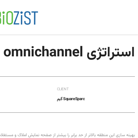
استراتژی omnichannel افزایش شرکت مد
CLIENT
SquareSparc گیم
بهینه سازی این منطقه بالاتر از حد برابر را بیشتر از صفحه نمایش املاک و مستغلات