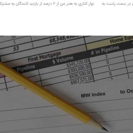
ری در سمت راست به
نوار کناری به هدر من از 2 درصد از بازدید کنندگان به مشترکین به 5 درصد افزایش یافت.