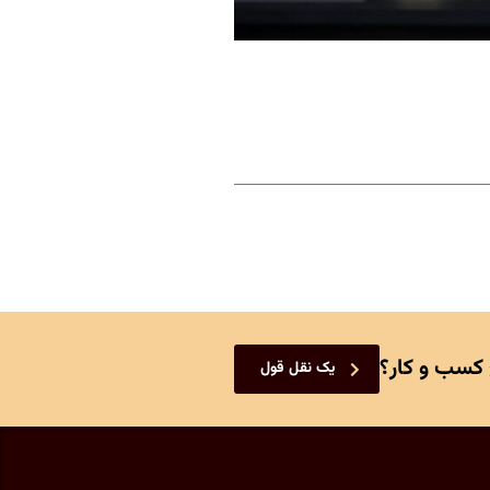
 کسب و کار؟
یک نقل قول