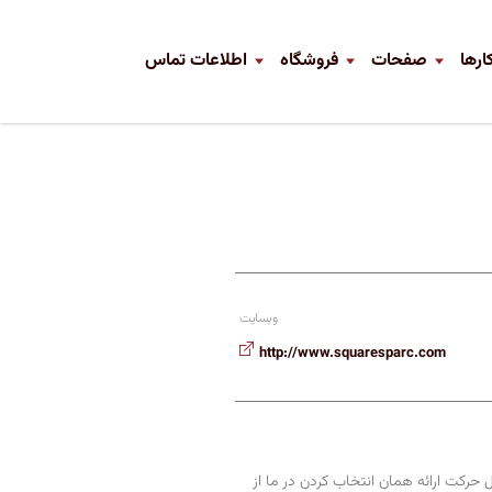
ارها
صفحات
فروشگاه
اطلاعات تماس
وبسایت
http://www.squaresparc.com
 حرکت ارائه همان انتخاب کردن در ما از