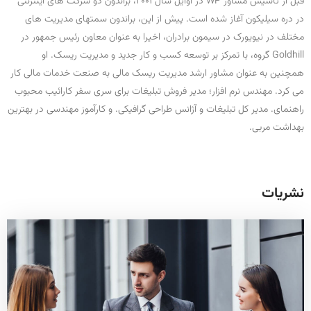
قبل از تأسیس مشاور WP در اوایل سال 2001، براندون دو شرکت های اینترنتی
در دره سیلیکون آغاز شده است. پیش از این، براندون سمتهای مدیریت های
مختلف در نیویورک در سیمون برادران، اخیرا به عنوان معاون رئیس جمهور در
Goldhill گروه، با تمرکز بر توسعه کسب و کار جدید و مدیریت ریسک. او
همچنین به عنوان مشاور ارشد مدیریت ریسک مالی به صنعت خدمات مالی کار
می کرد. مهندس نرم افزار؛ مدیر فروش تبلیغات برای سری سفر کارائیب محبوب
راهنمای. مدیر کل تبلیغات و آژانس طراحی گرافیکی. و کارآموز مهندسی در بهترین
بهداشت مربی.
نشریات