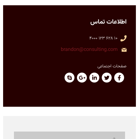
اطلاعات تماس
+1 628 123 4000
brandon@consulting.com
صفحات اجتماعی