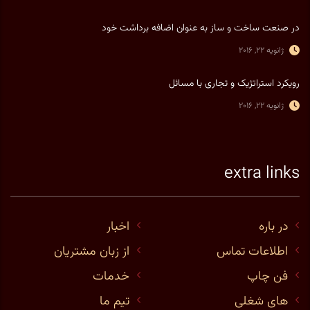
در صنعت ساخت و ساز به عنوان اضافه برداشت خود
ژانویه 22, 2016
رویکرد استراتژیک و تجاری با مسائل
ژانویه 22, 2016
extra links
در باره
اخبار
اطلاعات تماس
از زبان مشتریان
فن چاپ
خدمات
های شغلی
تیم ما