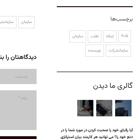
برچسب‌ها
سازمان
سازمانش
401k
اینکه
تقلب
سازمان
سازمانشرکت
نویسنده
دیدگاهتان را بن
گالری ما دیدن
آیا رقبای خود را صحبت کردن در مورد شما را در
دنج خود را؟ می توانید هر کارمند بیان استراتژی