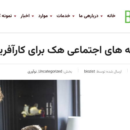
خانه
دربارهی ما
خدمات
موارد
اخبار
نمونه ک
 های اجتماعی هک برای کارآفر
ارسال شده توسط:
biozist
بخش:
Uncategorized, نوآوری