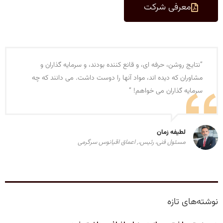
معرفی شرکت
“نتایج روشن، حرفه ای، و قانع کننده بودند، و سرمایه گذاران و
مشاوران که دیده اند، مواد آنها را دوست داشت. می دانند که چه
سرمایه گذاران می خواهم! “
لطیفه زمان
مسئول فنی، رئیس،, اعماق اقیانوس سرگرمی
نوشته‌های تازه