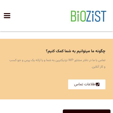
چگونه ما میتوانیم به شما کمک کنیم؟
تماس با ما در دفتر مشاور WP نزدیکترین به شما و یا ارائه یک پرس و جو کسب
و کار آنلاین.
اطلاعات تماس