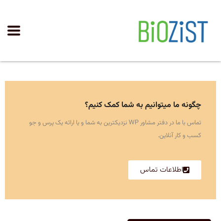
چگونه ما میتوانیم به شما کمک کنیم؟
تماس با ما در دفتر مشاور WP نزدیکترین به شما و یا ارائه یک پرس و جو
کسب و کار آنلاین.
اطلاعات تماس