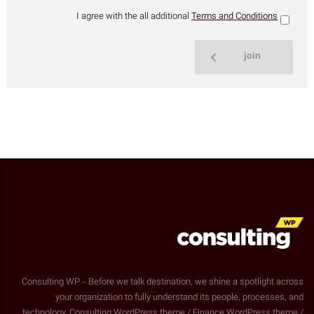
I agree with the all additional
Terms and Conditions
join
Consulting WP - Before we talk destination, we shine a spotlight across
your organization to fully understand its people, processes, and
technology. Consulting WordPress theme / Finance WordPress theme /