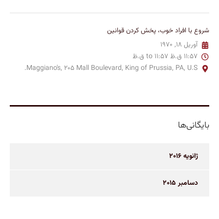
شروع با افراد خوب، پخش کردن قوانین
آوریل 18, 1970
11:57 ق.ظ to 11:57 ق.ظ
Maggiano's, 205 Mall Boulevard, King of Prussia, PA, U.S.
بایگانی‌ها
ژانویه 2016
دسامبر 2015