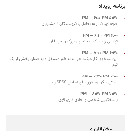
برنامه رویداد
5:30 PM — 6:00 PM
حرفه ای، قادر به تعامل با فروشندگان / مشتریان
6:00 PM — 6:30 PM
توانایی را به یک ایده تصویر بزرگ و اجرا با آن
6:30 PM — 7:00 PM
این نسخهها کار میکند هر دو به طور مستقل و به عنوان بخشی از یک
تیم
7:00 PM — 7:30 PM
دانش دیگر نرم افزار های تحلیلی SPSS و یا
7:30 PM — 8:30 PM
پاسخگویی شخصی و اخلاق کاری قوی
سخنرانان ما