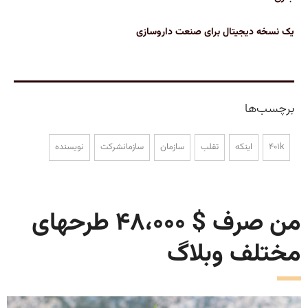
یک نسخه دیجیتال برای صنعت داروسازی
برچسب‌ها
401k
اینکه
تقلب
سازمان
سازمانشرکت
نویسنده
من صرف $ 48،000 طرحهای
مختلف وبلاگ