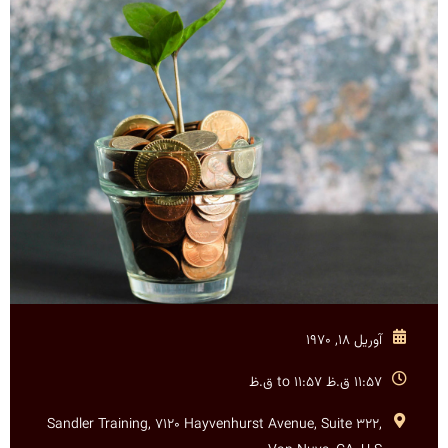
آوریل 18, 1970
11:57 ق.ظ to 11:57 ق.ظ
Sandler Training, 7120 Hayvenhurst Avenue, Suite 322,