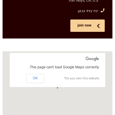
Van Nuys, CA, U.S.
212 497 5686
join now
This page can't load Google Maps correctly.
OK
Do you own this website?