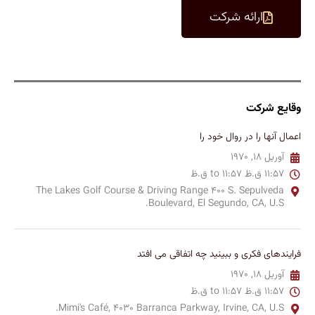
ارائه شرکت
وقایع شرکت
اعمال آنها را در روال خود را
آوریل 18, 1970
11:57 ق.ظ to 11:57 ق.ظ
The Lakes Golf Course & Driving Range 400 S. Sepulveda
Boulevard, El Segundo, CA, U.S.
فرایندهای فکری و ببینید چه اتفاقی می افتد
آوریل 18, 1970
11:57 ق.ظ to 11:57 ق.ظ
Mimi's Café, 4030 Barranca Parkway, Irvine, CA, U.S.